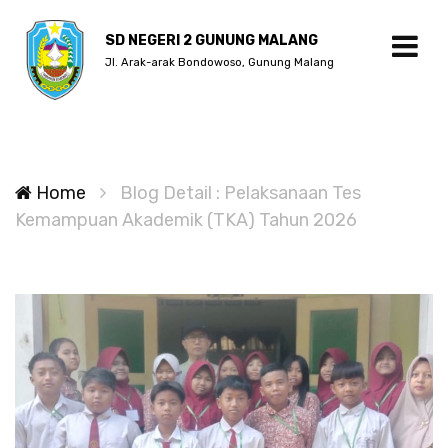
SD NEGERI 2 GUNUNG MALANG
Jl. Arak-arak Bondowoso, Gunung Malang
Home
Blog Detail : Pelaksanaan Tes
Kemampuan Akademik (TKA) Tahun 2026