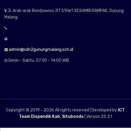
Jl. Arak-arak Bondowoso, RT.1/RW.1. KESAMBI RAMPAK, Gunung
Malang
admin@sdn2gunungmalang.sch.id
Senin - Sabtu, 07:00 - 14:00 WIB
Copyright © 2019 -
2026 All rights reserved | Developed by
ICT
Team Dispendik Kab. Situbondo
| Version 25.3.1
;