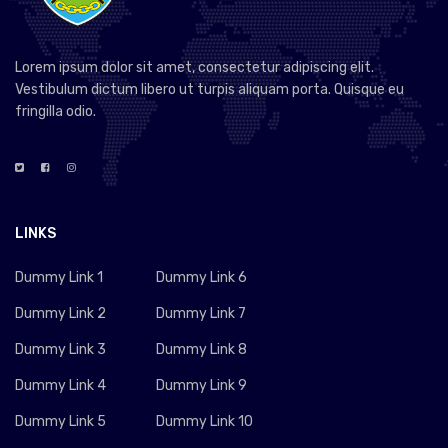
Lorem ipsum dolor sit amet, consectetur adipiscing elit.
Vestibulum dictum libero ut turpis aliquam porta. Quisque eu
fringilla odio.
LINKS
Dummy Link 1
Dummy Link 6
Dummy Link 2
Dummy Link 7
Dummy Link 3
Dummy Link 8
Dummy Link 4
Dummy Link 9
Dummy Link 5
Dummy Link 10